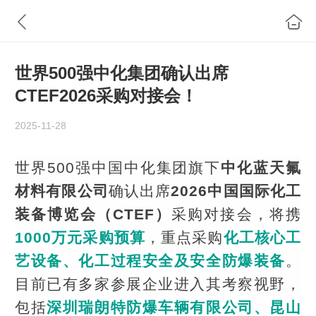
世界500强中化集团确认出席
CTEF2026采购对接会！
2025-11-28
世界500强中国中化集团旗下
中化蓝天氟
材料有限公司
确认出席
2026中国国际化工
装备博览会（CTEF）
采购对接会，将携
1000万元采购预算
，重点采购
化工核心工
艺设备、化工过程安全及安全防爆装备
。
目前已有多家参展企业进入其考察视野，
包括
深圳瑞朗特防爆车辆有限公司、昆山